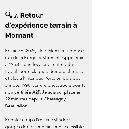
🔍 7. Retour 
d'expérience terrain à 
Mornant
En janvier 2026, j'interviens en urgence 
rue de la Forge, à Mornant. Appel reçu 
à 19h30 : une locataire rentrée du 
travail, porte claquée derrière elle, sac 
et clés à l'intérieur. Porte en bois des 
années 1990, serrure encastrée 3 points 
non certifiée A2P. Je suis sur place en 
22 minutes depuis Chassagny 
Beauvallon.

Premier coup d'œil au cylindre : 
gorges droites, mécanisme accessible. 