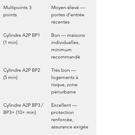
Multipoints 3 
Moyen-élevé — 
points
portes d'entrée 
récentes
Cylindre A2P BP1 
Bon — maisons 
(1 min)
individuelles, 
minimum 
recommandé
Cylindre A2P BP2 
Très bon — 
(5 min)
logements à 
risque, zone 
périurbaine
Cylindre A2P BP3 / 
Excellent — 
BP3+ (10+ min)
protection 
renforcée, 
assurance exigée