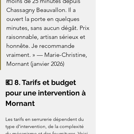
moins de 25 minutes depuis 
Chassagny Beauvallon. Il a 
ouvert la porte en quelques 
minutes, sans aucun dégât. Prix 
raisonnable, artisan sérieux et 
honnête. Je recommande 
vraiment. » — Marie-Christine, 
Mornant (janvier 2026)
💶 8. Tarifs et budget 
pour une intervention à 
Mornant
Les tarifs en serrurerie dépendent du 
type d'intervention, de la complexité 
du mécanisme et des fournitures. Voici 