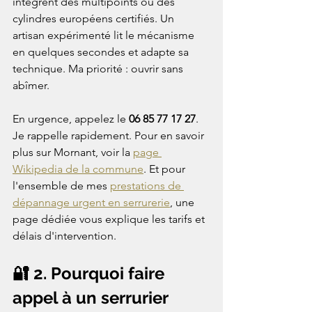
intègrent des multipoints ou des 
cylindres européens certifiés. Un 
artisan expérimenté lit le mécanisme 
en quelques secondes et adapte sa 
technique. Ma priorité : ouvrir sans 
abîmer.

En urgence, appelez le 
06 85 77 17 27
. 
Je rappelle rapidement. Pour en savoir 
plus sur Mornant, voir la 
page 
Wikipedia de la commune
. Et pour 
l'ensemble de mes 
prestations de 
dépannage urgent en serrurerie
, une 
page dédiée vous explique les tarifs et 
délais d'intervention.
🔐 2. Pourquoi faire 
appel à un serrurier 