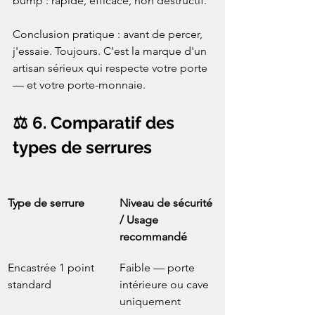
bump : rapide, efficace, non destructif.

Conclusion pratique : avant de percer, 
j'essaie. Toujours. C'est la marque d'un 
artisan sérieux qui respecte votre porte 
— et votre porte-monnaie.
⚖️ 6. Comparatif des 
types de serrures
Type de serrure
Niveau de sécurité 
/ Usage 
recommandé
Encastrée 1 point 
Faible — porte 
standard
intérieure ou cave 
uniquement