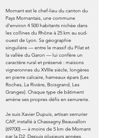
Mornant est le chef-lieu du canton du 
Pays Mornantais, une commune 
d'environ 4 500 habitants nichée dans 
les collines du Rhône à 25 km au sud-
ouest de Lyon. Sa géographie 
singulière — entre le massif du Pilat et 
la vallée du Garon — lui confère un 
caractère rural et préservé : maisons 
vigneronnes du XVIIIe siècle, longères 
en pierre calcaire, hameaux épars (Les 
Roches, La Rivière, Boisgrand, Les 
Granges). Chaque type de bâtiment 
amène ses propres défis en serrurerie.

Je suis Xavier Dupuis, artisan serrurier 
CAP, installé à Chassagny Beauvallon 
(69700) — à moins de 5 km de Mornant 
par la D2. Depuis plusieurs années, 