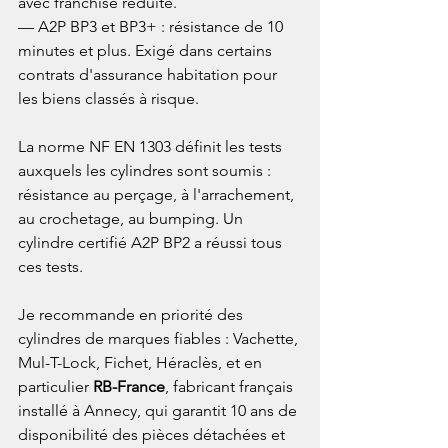
avec franchise réduite.

— A2P BP3 et BP3+ : résistance de 10 
minutes et plus. Exigé dans certains 
contrats d'assurance habitation pour 
les biens classés à risque.

La norme NF EN 1303 définit les tests 
auxquels les cylindres sont soumis : 
résistance au perçage, à l'arrachement, 
au crochetage, au bumping. Un 
cylindre certifié A2P BP2 a réussi tous 
ces tests.

Je recommande en priorité des 
cylindres de marques fiables : Vachette, 
Mul-T-Lock, Fichet, Héraclès, et en 
particulier 
RB-France
, fabricant français 
installé à Annecy, qui garantit 10 ans de 
disponibilité des pièces détachées et 